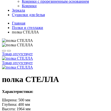
Коврики с прорезиненным основанием
Коврики
Зеркала
Сушилки для белья
Главная
Полки и стеллажи
полка СТЕЛЛА
Товар отсутствует
Товар отсутствует
полка СТЕЛЛА
Характеристики:
Ширина: 500 мм
Глубина: 400 мм
Высота: 1964 мм