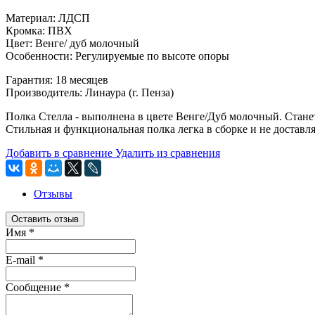
Материал: ЛДСП
Кромка: ПВХ
Цвет: Венге/ дуб молочный
Особенности: Регулируемые по высоте опоры
Гарантия: 18 месяцев
Производитель: Линаура (г. Пенза)
Полка Стелла - выполнена в цвете Венге/Дуб молочный. Стан
Стильная и функциональная полка легка в сборке и не доставл
Добавить в сравнение
Удалить из сравнения
Отзывы
Оставить отзыв
Имя
*
E-mail
*
Сообщение
*