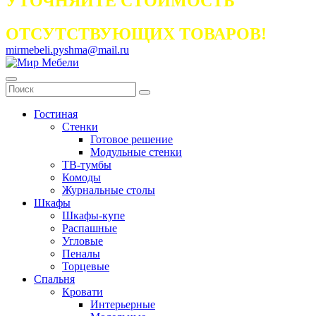
УТОЧНЯЙТЕ СТОИМОСТЬ
ОТСУТСТВУЮЩИХ ТОВАРОВ!
mirmebeli.pyshma@mail.ru
Гостиная
Стенки
Готовое решение
Модульные стенки
ТВ-тумбы
Комоды
Журнальные столы
Шкафы
Шкафы-купе
Распашные
Угловые
Пеналы
Торцевые
Спальня
Кровати
Интерьерные