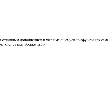
ет отличным дополнением к уже имеющемуся шкафу или как сам
яет хлопот при уборке пыли.