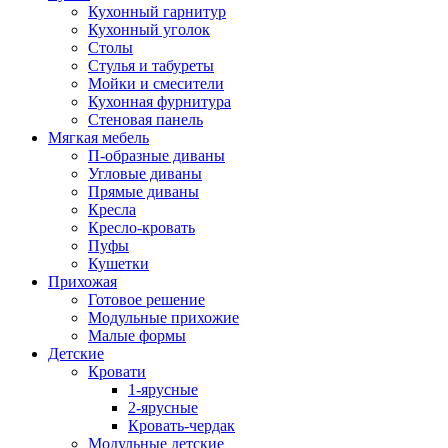
Кухонный гарнитур
Кухонный уголок
Столы
Стулья и табуреты
Мойки и смесители
Кухонная фурнитура
Стеновая панель
Мягкая мебель
П-образные диваны
Угловые диваны
Прямые диваны
Кресла
Кресло-кровать
Пуфы
Кушетки
Прихожая
Готовое решение
Модульные прихожие
Малые формы
Детские
Кровати
1-ярусные
2-ярусные
Кровать-чердак
Модульные детские