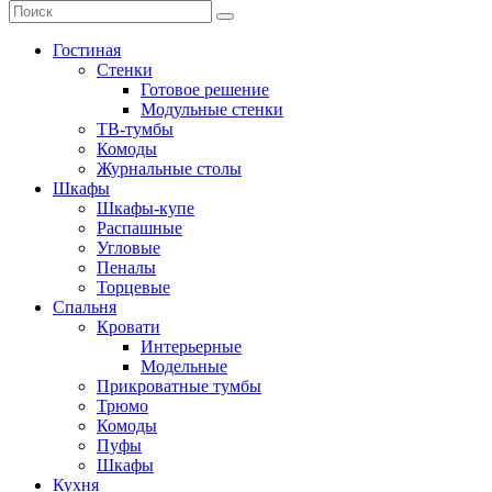
Гостиная
Стенки
Готовое решение
Модульные стенки
ТВ-тумбы
Комоды
Журнальные столы
Шкафы
Шкафы-купе
Распашные
Угловые
Пеналы
Торцевые
Спальня
Кровати
Интерьерные
Модельные
Прикроватные тумбы
Трюмо
Комоды
Пуфы
Шкафы
Кухня