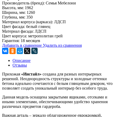
Производитель (бренд): Семья Мебелони
Высота, мм: 1962
Ширина, мм: 1260
Глубина, мм: 350
Материал корпуса (каркаса): ЛДСП
Цвет фасада: белый глянец
Материал фасада: ЛДСП
Цвет корпуса: метрополитан грей
Гарантия: 18 месяцев
Добавить в сравнение
Удалить из сравнения
Описание
Отзывы
Прихожая
«Инстайл»
создана для разных интерьерных
решений. Неоднородность структуры и холодные оттенки
бетона идеально сочетаются с белым глянцевым декором, что
позволяет создать уникальный интерьер без особого труда.
Данная модель оснащена закрытыми ящиками, отсеками и
иными элементами, обеспечивающими удобство хранения
различных предметов гардероба.
Важная деталь – зеркало облагороженное еврокромкой,