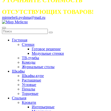
УТОЧНЯЙТЕ СТОИМОСТЬ
ОТСУТСТВУЮЩИХ ТОВАРОВ!
mirmebeli.pyshma@mail.ru
Гостиная
Стенки
Готовое решение
Модульные стенки
ТВ-тумбы
Комоды
Журнальные столы
Шкафы
Шкафы-купе
Распашные
Угловые
Пеналы
Торцевые
Спальня
Кровати
Интерьерные