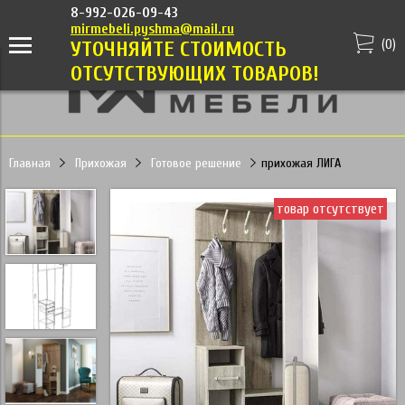
8-992-026-09-43
mirmebeli.pyshma@mail.ru
(
0
)
УТОЧНЯЙТЕ СТОИМОСТЬ
ОТСУТСТВУЮЩИХ ТОВАРОВ!
Главная
Прихожая
Готовое решение
прихожая ЛИГА
товар отсутствует