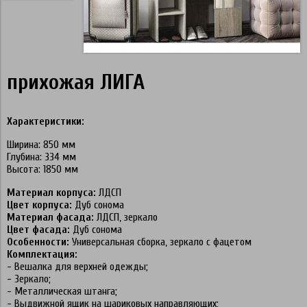
прихожая ЛИГА
Характеристики:
Ширина: 850 мм
Глубина: 334 мм
Высота: 1850 мм
Материал корпуса:
ЛДСП
Цвет корпуса:
Дуб сонома
Материал фасада:
ЛДСП, зеркало
Цвет фасада:
Дуб сонома
Особенности:
Универсальная сборка, зеркало с фацетом
Комплектация:
-
Вешалка для верхней одежды;
-
Зеркало;
-
Металлическая штанга;
-
Выдвижной ящик на шариковых направляющих;