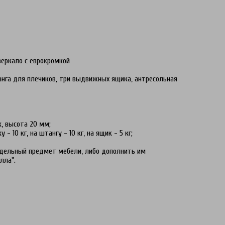
зеркало с еврокромкой
га для плечиков, три выдвижных ящика, антресольная
, высота 20 мм;
 10 кг, на штангу - 10 кг, на ящик - 5 кг;
дельный предмет мебели, либо дополнить им
лла".