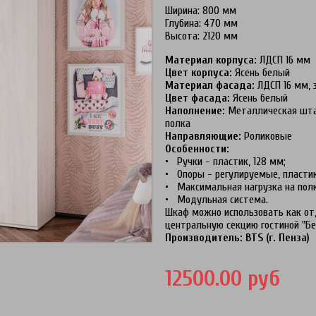
Ширина: 800 мм
Глубина: 470 мм
Высота: 2120 мм
Материал корпуса:
ЛДСП 16 мм
Цвет корпуса:
Ясень белый
Материал фасада:
ЛДСП 16 мм, 
Цвет фасада:
Ясень белый
Наполнение:
Металлическая штан
полка
Направляющие:
Роликовые
Особенности:
• Ручки - пластик, 128 мм;
• Опоры - регулируемые, пластик
• Максимальная нагрузка на полку -
• Модульная система.
Шкаф можно использовать как от
центральную секцию гостиной "Бе
Производитель: BTS (г. Пенза)
12500.00 руб