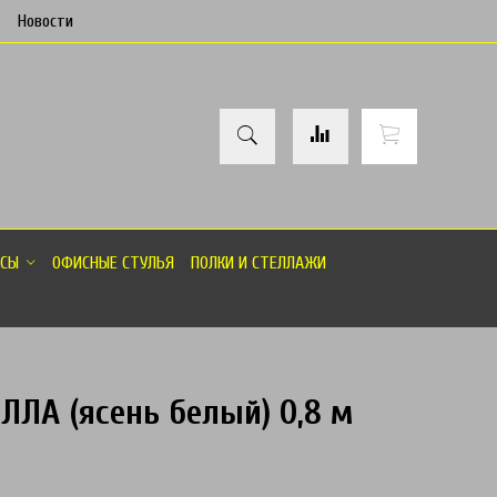
Новости
СЫ
ОФИСНЫЕ СТУЛЬЯ
ПОЛКИ И СТЕЛЛАЖИ
ЕЛЛА (ясень белый) 0,8 м
товар отсутствует