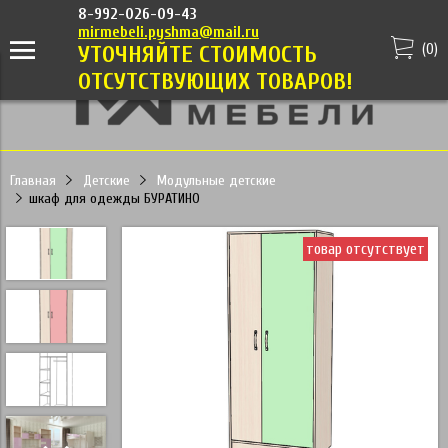
8-992-026-09-43
mirmebeli.pyshma@mail.ru
(
0
)
УТОЧНЯЙТЕ СТОИМОСТЬ
ОТСУТСТВУЮЩИХ ТОВАРОВ!
Главная
Детские
Модульные детские
шкаф для одежды БУРАТИНО
товар отсутствует