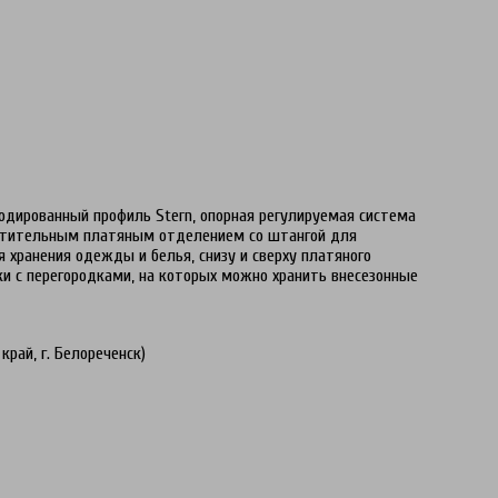
ированный профиль Stern, опорная регулируемая система
тительным платяным отделением со штангой для
 хранения одежды и белья, снизу и сверху платяного
и с перегородками, на которых можно хранить внесезонные
край, г. Белореченск)