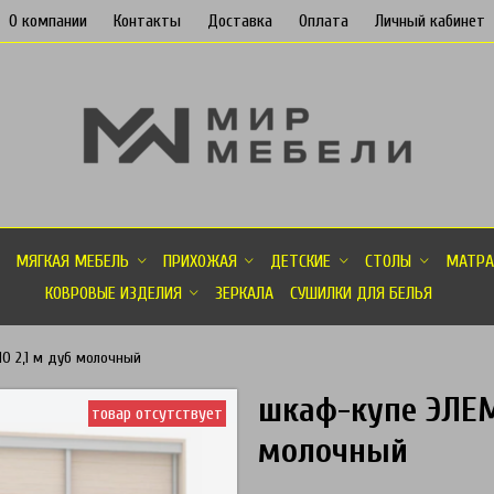
О компании
Контакты
Доставка
Оплата
Личный кабинет
МЯГКАЯ МЕБЕЛЬ
ПРИХОЖАЯ
ДЕТСКИЕ
СТОЛЫ
МАТРА
КОВРОВЫЕ ИЗДЕЛИЯ
ЗЕРКАЛА
СУШИЛКИ ДЛЯ БЕЛЬЯ
О 2,1 м дуб молочный
шкаф-купе ЭЛЕМ
товар отсутствует
молочный