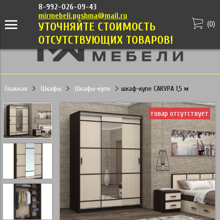
8-992-026-09-43
mirmebeli.pyshma@mail.ru
(
0
)
УТОЧНЯЙТЕ СТОИМОСТЬ
ОТСУТСТВУЮЩИХ ТОВАРОВ!
Главная
Шкафы
Шкафы-купе
шкаф-купе САКУРА 1,5 м
товар отсутствует