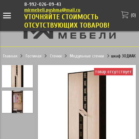
8-992-026-09-43
mirmebeli.pyshma@mail.ru
(
0
)
УТОЧНЯЙТЕ СТОИМОСТЬ
ОТСУТСТВУЮЩИХ ТОВАРОВ!
Главная
Гостиная
Стенки
Модульные стенки
шкаф ЗОДИАК
товар отсутствует