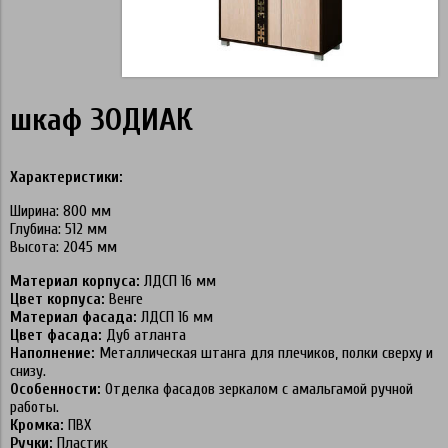
шкаф ЗОДИАК
Характеристики:
Ширина: 800 мм
Глубина: 512 мм
Высота: 2045 мм
Материал корпуса:
ЛДСП 16 мм
Цвет корпуса:
Венге
Материал фасада:
ЛДСП 16 мм
Цвет фасада:
Дуб атланта
Наполнение:
Металлическая штанга для плечиков, полки сверху и
снизу.
Особенности:
Отделка фасадов зеркалом с амальгамой ручной
работы.
Кромка:
ПВХ
Ручки:
Пластик