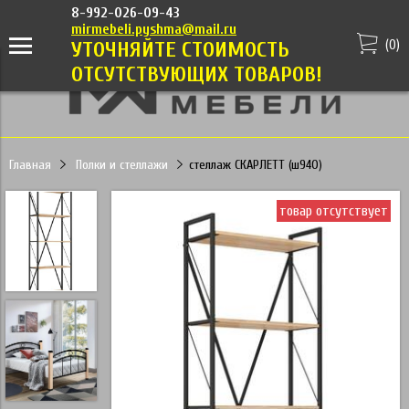
8-992-026-09-43
mirmebeli.pyshma@mail.ru
(
0
)
УТОЧНЯЙТЕ СТОИМОСТЬ
ОТСУТСТВУЮЩИХ ТОВАРОВ!
Главная
Полки и стеллажи
стеллаж СКАРЛЕТТ (ш940)
товар отсутствует