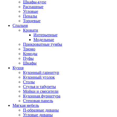
Шкафы-купе
Распашные
Угловые
Пеналы
Торцевые
Спальня
Кровати
Интерьерные
Модельные
Прикроватные тумбы
Трюмо
Комоды
Пуфы
Шкафы
Кухня
Кухонный гарнитур
Кухонный уголок
Столы
Стулья и табуреты
Мойки и смесители
Кухонная фурнитура
Стеновая панель
Мягкая мебель
П-образные диваны
Угловые диваны