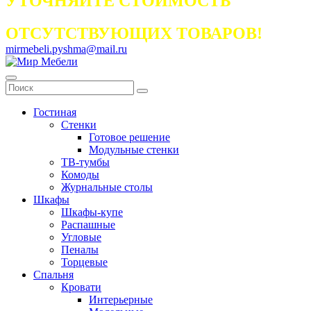
УТОЧНЯЙТЕ СТОИМОСТЬ
ОТСУТСТВУЮЩИХ ТОВАРОВ!
mirmebeli.pyshma@mail.ru
Гостиная
Стенки
Готовое решение
Модульные стенки
ТВ-тумбы
Комоды
Журнальные столы
Шкафы
Шкафы-купе
Распашные
Угловые
Пеналы
Торцевые
Спальня
Кровати
Интерьерные