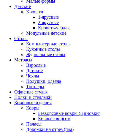
Малые формы
Детские
Кровати
1-ярусные
2-ярусные
Кровать-чердак
Модульные детские
Столы
Компьютерные столы
Кухонные столы
Журнальные столы
Матрасы
Взрослые
Детские
Чехлы
Подушки, одеяла
Топперы
Офисные стулья
Полки и стеллажи
Ковровые изделия
Ковры
Безворсовые ковры (Циновки)
Ковры с ворсом
Паласы
Дорожки на отрез (п/м)