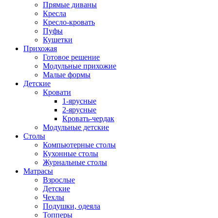
Прямые диваны
Кресла
Кресло-кровать
Пуфы
Кушетки
Прихожая
Готовое решение
Модульные прихожие
Малые формы
Детские
Кровати
1-ярусные
2-ярусные
Кровать-чердак
Модульные детские
Столы
Компьютерные столы
Кухонные столы
Журнальные столы
Матрасы
Взрослые
Детские
Чехлы
Подушки, одеяла
Топперы