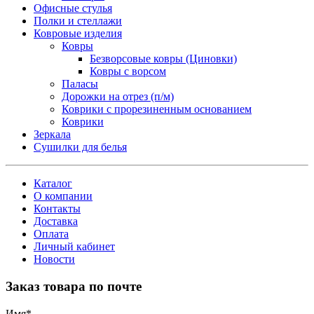
Офисные стулья
Полки и стеллажи
Ковровые изделия
Ковры
Безворсовые ковры (Циновки)
Ковры с ворсом
Паласы
Дорожки на отрез (п/м)
Коврики с прорезиненным основанием
Коврики
Зеркала
Сушилки для белья
Каталог
О компании
Контакты
Доставка
Оплата
Личный кабинет
Новости
Заказ товара по почте
Имя
*