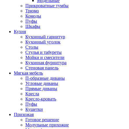
Модельные
Прикроватные тумбы
Трюмо
Комоды
Пуфы
Шкафы
Кухня
Кухонный гарнитур
Кухонный уголок
Столы
Стулья и табуреты
Мойки и смесители
Кухонная фурнитура
Стеновая панель
Мягкая мебель
П-образные диваны
Угловые диваны
Прямые диваны
Кресла
Кресло-кровать
Пуфы
Кушетки
Прихожая
Готовое решение
Модульные прихожие