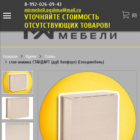
8-992-026-09-43
mirmebeli.pyshma@mail.ru
(
0
)
УТОЧНЯЙТЕ СТОИМОСТЬ
ОТСУТСТВУЮЩИХ ТОВАРОВ!
Главная
Кухня
Столы
стол-книжка СТАНДАРТ (дуб белфорт) (Стендмебель)