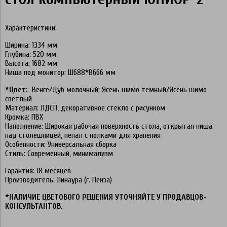
Характеристики:
Ширина: 1334 мм
Глубина: 520 мм
Высота: 1682 мм
Ниша под монитор: Ш688*В666 мм
*Цвет:
Венге/Дуб молочный; Ясень шимо темный/Ясень шимо
светлый
Материал: ЛДСП, декоративное стекло с рисунком
Кромка: ПВХ
Наполнение: Широкая рабочая поверхность стола, открытая ниша
над столешницей, пенал с полками для хранения
Особенности: Универсальная сборка
Стиль: Современный, минимализм
Гарантия: 18 месяцев
Производитель: Линаура (г. Пенза)
*НАЛИЧИЕ ЦВЕТОВОГО РЕШЕНИЯ УТОЧНЯЙТЕ У ПРОДАВЦОВ-
КОНСУЛЬТА
НТОВ
.