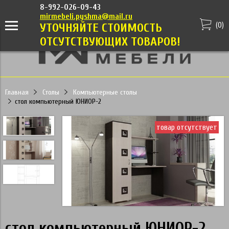
8-992-026-09-43
mirmebeli.pyshma@mail.ru
(
0
)
УТОЧНЯЙТЕ СТОИМОСТЬ
ОТСУТСТВУЮЩИХ ТОВАРОВ!
Главная
Столы
Компьютерные столы
стол компьютерный ЮНИОР-2
товар отсутствует
стол компьютерный ЮНИОР-2