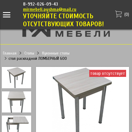
8-992-026-09-43
mirmebeli.pyshma@mail.ru
(
0
)
УТОЧНЯЙТЕ СТОИМОСТЬ
ОТСУТСТВУЮЩИХ ТОВАРОВ!
Главная
Столы
Кухонные столы
стол раскладной ЛОМБЕРНЫЙ 600
товар отсутствует