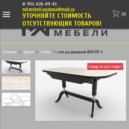
8-992-026-09-43
mirmebeli.pyshma@mail.ru
(
0
)
УТОЧНЯЙТЕ СТОИМОСТЬ
ОТСУТСТВУЮЩИХ ТОВАРОВ!
Главная
Кухня
Столы
стол раздвижной ВЕКТОР-5
товар отсутствует