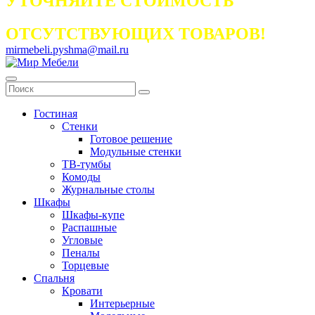
УТОЧНЯЙТЕ СТОИМОСТЬ
ОТСУТСТВУЮЩИХ ТОВАРОВ!
mirmebeli.pyshma@mail.ru
Гостиная
Стенки
Готовое решение
Модульные стенки
ТВ-тумбы
Комоды
Журнальные столы
Шкафы
Шкафы-купе
Распашные
Угловые
Пеналы
Торцевые
Спальня
Кровати
Интерьерные