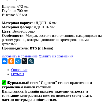
Ширина: 672 мм
Глубина: 700 мм
Высота: 605 мм
Материал корпуса:
ЛДСП 16 мм
Материал фасада:
ЛДСП 16 мм
Цвет:
Венге/Лоредо
Особенности:
Модель состоит из столешниц, находящихся на
разном уровне, которые дополнены хромированными
деталями.
Производитель: BTS (г. Пенза)
Добавить в сравнение
Удалить из сравнения
Описание
Отзывы
✅
Журнальный стол "Соренто" станет практичным
украшением вашей гостиной.
Выполненный дизайн придает изделию легкость, а
сочетание контрастных цветов позволит столу стать
частью интерьера любого стиля.