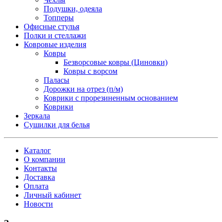
Подушки, одеяла
Топперы
Офисные стулья
Полки и стеллажи
Ковровые изделия
Ковры
Безворсовые ковры (Циновки)
Ковры с ворсом
Паласы
Дорожки на отрез (п/м)
Коврики с прорезиненным основанием
Коврики
Зеркала
Сушилки для белья
Каталог
О компании
Контакты
Доставка
Оплата
Личный кабинет
Новости