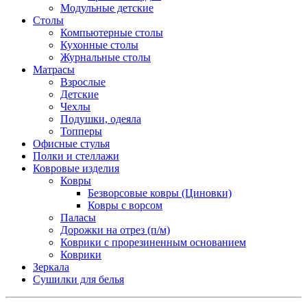
Модульные детские
Столы
Компьютерные столы
Кухонные столы
Журнальные столы
Матрасы
Взрослые
Детские
Чехлы
Подушки, одеяла
Топперы
Офисные стулья
Полки и стеллажи
Ковровые изделия
Ковры
Безворсовые ковры (Циновки)
Ковры с ворсом
Паласы
Дорожки на отрез (п/м)
Коврики с прорезиненным основанием
Коврики
Зеркала
Сушилки для белья