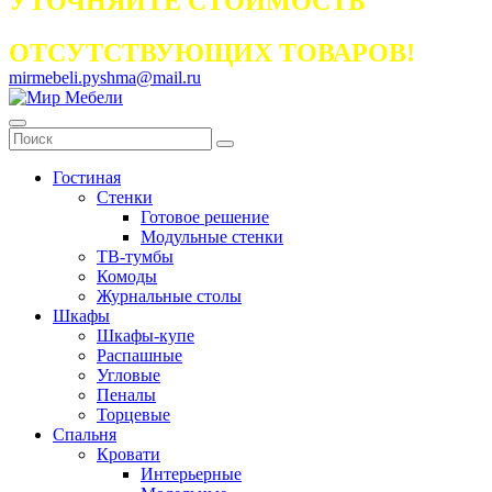
УТОЧНЯЙТЕ СТОИМОСТЬ
ОТСУТСТВУЮЩИХ ТОВАРОВ!
mirmebeli.pyshma@mail.ru
Гостиная
Стенки
Готовое решение
Модульные стенки
ТВ-тумбы
Комоды
Журнальные столы
Шкафы
Шкафы-купе
Распашные
Угловые
Пеналы
Торцевые
Спальня
Кровати
Интерьерные