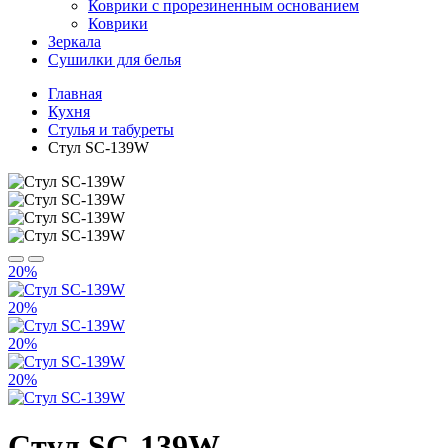
Коврики с прорезиненным основанием
Коврики
Зеркала
Сушилки для белья
Главная
Кухня
Стулья и табуреты
Стул SC-139W
20%
20%
20%
20%
Стул SC-139W