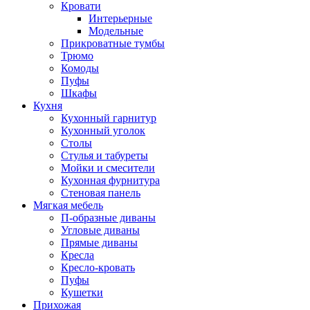
Кровати
Интерьерные
Модельные
Прикроватные тумбы
Трюмо
Комоды
Пуфы
Шкафы
Кухня
Кухонный гарнитур
Кухонный уголок
Столы
Стулья и табуреты
Мойки и смесители
Кухонная фурнитура
Стеновая панель
Мягкая мебель
П-образные диваны
Угловые диваны
Прямые диваны
Кресла
Кресло-кровать
Пуфы
Кушетки
Прихожая