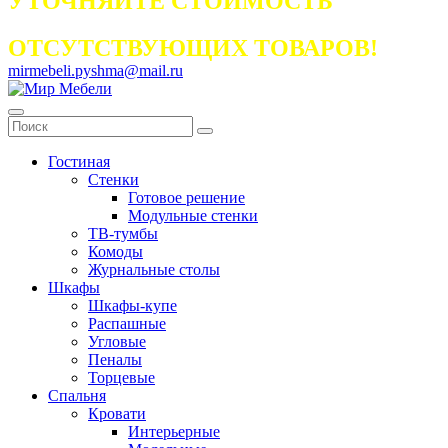
УТОЧНЯЙТЕ СТОИМОСТЬ
ОТСУТСТВУЮЩИХ ТОВАРОВ!
mirmebeli.pyshma@mail.ru
Гостиная
Стенки
Готовое решение
Модульные стенки
ТВ-тумбы
Комоды
Журнальные столы
Шкафы
Шкафы-купе
Распашные
Угловые
Пеналы
Торцевые
Спальня
Кровати
Интерьерные