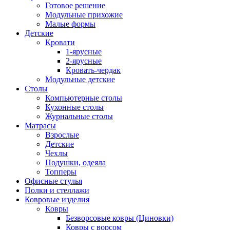
Готовое решение
Модульные прихожие
Малые формы
Детские
Кровати
1-ярусные
2-ярусные
Кровать-чердак
Модульные детские
Столы
Компьютерные столы
Кухонные столы
Журнальные столы
Матрасы
Взрослые
Детские
Чехлы
Подушки, одеяла
Топперы
Офисные стулья
Полки и стеллажи
Ковровые изделия
Ковры
Безворсовые ковры (Циновки)
Ковры с ворсом