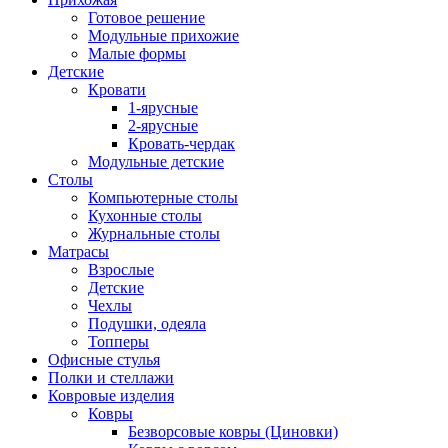
Готовое решение
Модульные прихожие
Малые формы
Детские
Кровати
1-ярусные
2-ярусные
Кровать-чердак
Модульные детские
Столы
Компьютерные столы
Кухонные столы
Журнальные столы
Матрасы
Взрослые
Детские
Чехлы
Подушки, одеяла
Топперы
Офисные стулья
Полки и стеллажи
Ковровые изделия
Ковры
Безворсовые ковры (Циновки)