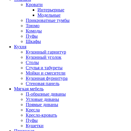
Кровати
Интерьерные
Модельные
Прикроватные тумбы
Трюмо
Комоды
Пуфы
Шкафы
Кухня
Кухонный гарнитур
Кухонный уголок
Столы
Стулья и табуреты
Мойки и смесители
Кухонная фурнитура
Стеновая панель
Мягкая мебель
П-образные диваны
Угловые диваны
Прямые диваны
Кресла
Кресло-кровать
Пуфы
Кушетки
Прихожая