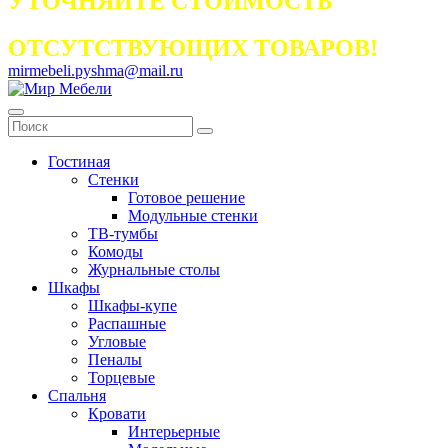
УТОЧНЯЙТЕ СТОИМОСТЬ
ОТСУТСТВУЮЩИХ ТОВАРОВ!
mirmebeli.pyshma@mail.ru
Гостиная
Стенки
Готовое решение
Модульные стенки
ТВ-тумбы
Комоды
Журнальные столы
Шкафы
Шкафы-купе
Распашные
Угловые
Пеналы
Торцевые
Спальня
Кровати
Интерьерные