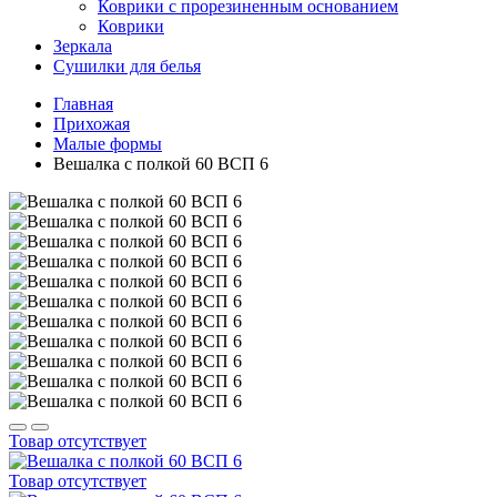
Коврики с прорезиненным основанием
Коврики
Зеркала
Сушилки для белья
Главная
Прихожая
Малые формы
Вешалка с полкой 60 ВСП 6
Товар отсутствует
Товар отсутствует