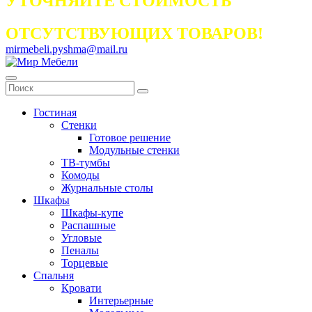
УТОЧНЯЙТЕ СТОИМОСТЬ
ОТСУТСТВУЮЩИХ ТОВАРОВ!
mirmebeli.pyshma@mail.ru
Гостиная
Стенки
Готовое решение
Модульные стенки
ТВ-тумбы
Комоды
Журнальные столы
Шкафы
Шкафы-купе
Распашные
Угловые
Пеналы
Торцевые
Спальня
Кровати
Интерьерные