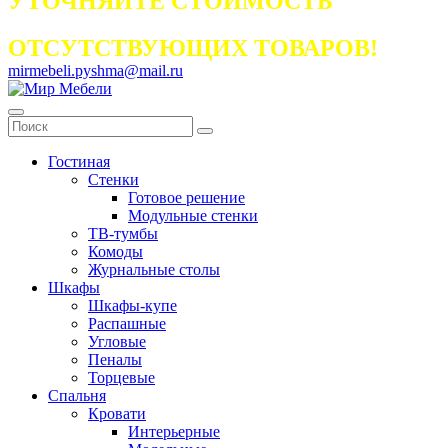
УТОЧНЯЙТЕ СТОИМОСТЬ
ОТСУТСТВУЮЩИХ ТОВАРОВ!
mirmebeli.pyshma@mail.ru
Гостиная
Стенки
Готовое решение
Модульные стенки
ТВ-тумбы
Комоды
Журнальные столы
Шкафы
Шкафы-купе
Распашные
Угловые
Пеналы
Торцевые
Спальня
Кровати
Интерьерные