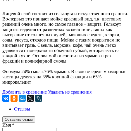
Лицевой слой состоит из гелькоута и искусственного гранита.
Во-первых это придает мойке красивый вид, т.к. цветовых
решений очень много, но самое главное – защита. Гелькоут
защитит изделия от различных воздействий, таких как
выгорание от солнечных лучей, моющих средств, хлорки,
соды, уксуса, отходов пищи. Мойка с таким покрытием не
впитывает грязь. Свекла, морковь, кофе, чай очень легко
удаляются с поверхности обычной губкой, которая есть на
каждой кухне. Основа мойки состоит из мрамора трех
фракций и полиэфирной смолы.
Формула 24% смола-76% мрамор. В свою очередь мраморные
частицы делятся на 35% крупной фракции и 65%
микрокальцит
Добавить в сравнение
Удалить из сравнения
Отзывы
Оставить отзыв
Имя
*