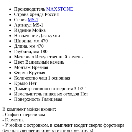
Производитель
MAXSTONE
Страна бренда
Россия
Серия
MS-1
Артикул
MS-1
Изделие
Мойка
Назначение
Для кухни
Ширина, мм
470
Длина, мм
470
Глубина, мм
180
Материал
Искусственный камень
Цвет Ванильный камень
Монтаж
Врезная
Форма
Круглая
Количество чаш
1 основная
Крыло
Нет
Диаметр сливного отверстия
3 1/2 "
Измельчитель пищевых отходов
Нет
Поверхность
Глянцевая
В комплект мойки входит:
- Сифон с переливом
- Герметик
- У мойки с островком, в комплект входит сверло форстнера
(бур для сверления отверстия под смеситель)