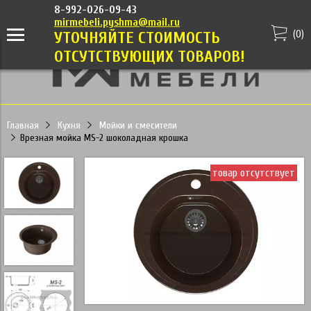
8-992-026-09-43
mirmebeli.pyshma@mail.ru
(
0
)
УТОЧНЯЙТЕ СТОИМОСТЬ
ОТСУТСТВУЮЩИХ ТОВАРОВ!
Главная
Кухня
Мойки и смесители
Врезная мойка MS-2 шоколадная крошка
товар отсутствует