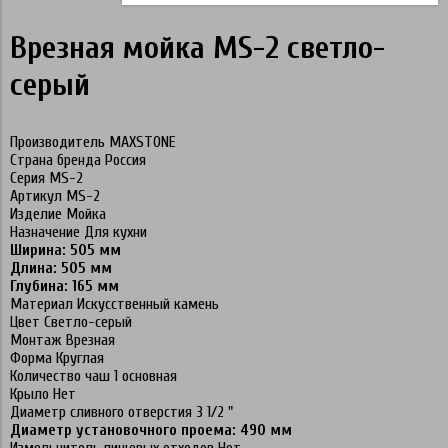
Врезная мойка MS-2 светло-
серый
Производитель MAXSTONE
Страна бренда Россия
Серия MS-2
Артикул MS-2
Изделие Мойка
Назначение Для кухни
Ширина: 505 мм
Длина: 505 мм
Глубина: 165 мм
Материал Искусственный камень
Цвет Светло-серый
Монтаж Врезная
Форма Круглая
Количество чаш 1 основная
Крыло Нет
Диаметр сливного отверстия 3 1/2 "
Диаметр установочного проема: 490 мм
Измельчитель пищевых отходов Нет