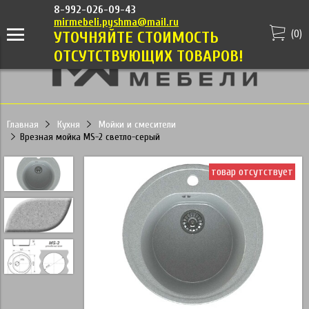
8-992-026-09-43
mirmebeli.pyshma@mail.ru
(
0
)
УТОЧНЯЙТЕ СТОИМОСТЬ
ОТСУТСТВУЮЩИХ ТОВАРОВ!
Главная
Кухня
Мойки и смесители
Врезная мойка MS-2 светло-серый
товар отсутствует