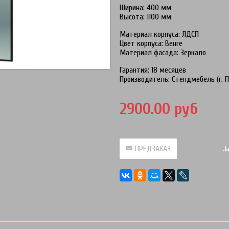
Ширина: 400 мм
Высота: 1100 мм
Материал корпуса: ЛДСП
Цвет корпуса: Венге
Материал фасада: Зеркало
Гарантия: 18 месяцев
Производитель: Стендмебель (г. П
2900.00 руб
ПРЕДЗАКАЗ