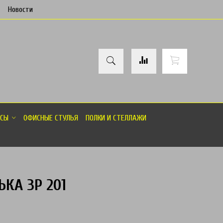
Новости
СЫ
ОФИСНЫЕ СТУЛЬЯ
ПОЛКИ И СТЕЛЛАЖИ
КА ЗР 201
товар отсутствует